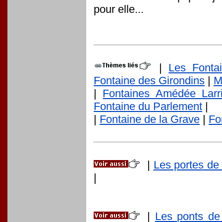
pour elle...
|
Les Fonta
Fontaine des Girondins
|
M
|
Fontaines Amédée Larr
Fontaine du Parlement
|
|
Fontaine de la Grave
|
Fo
|
Les portes de
|
|
Les ponts de