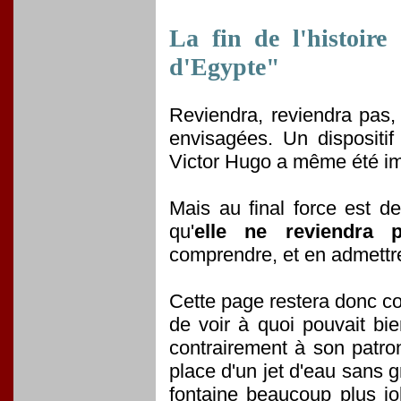
La fin de l'histoire
d'Egypte"
Reviendra, reviendra pas,
envisagées. Un dispositif
Victor Hugo a même été i
Mais au final force est d
qu'
elle ne reviendra 
comprendre, et en admettre
Cette page restera donc co
de voir à quoi pouvait bi
contrairement à son patron
place d'un jet d'eau sans g
fontaine beaucoup plus jol