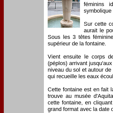
féminins i
symbolique 
Sur cette c
aurait le p
Sous les 3 têtes féminin
supérieur de la fontaine.
Vient ensuite le corps d
(péplos) arrivant jusqu'aux 
niveau du sol et autour de
qui recueille les eaux écou
Cette fontaine est en fait
trouve au musée d'Aquita
cette fontaine, en cliquan
grand format avec la date o