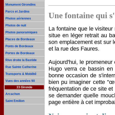
Monument Girondins
Parcs et Jardins
Une fontaine qui s
Photos aériennes
Photos de nuit
La fontaine que le visiteu
Photos panoramiques
situe en léger retrait au 
Places de Bordeaux
son emplacement est sur le
Ponts de Bordeaux
et la rue des Faures.
Portes de Bordeaux
Rive droite la Bastide
Aujourd'hui, le promeneur 
Rue Sainte Catherine
Hugo verra ce bassin en 
bonne occasion de s'interr
Transports & Mobilité
bien pu imaginer cette "œu
Vues des années 90
fréquentation de ce site 
33 Gironde
se demander quelle mouch
Arcachon
page entière à cet improba
Saint Emilion