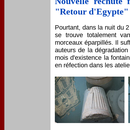
Nouvelle rechute 
"Retour d'Egypte" 
Pourtant, dans la nuit du 2
se trouve totalement van
morceaux éparpillés. Il suf
auteurs de la dégradation
mois d'existence la fonta
en réfection dans les atelie