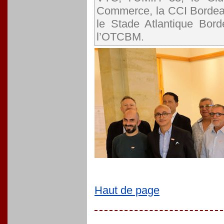
Commerce, la CCI Bordeau
le Stade Atlantique Bord
l’OTCBM.
Haut de page