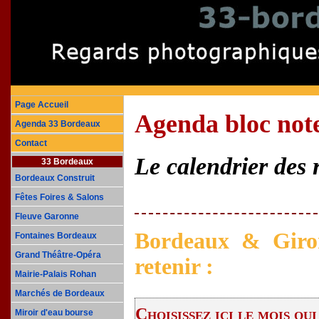
Page Accueil
Agenda bloc not
Agenda 33 Bordeaux
Contact
Le calendrier des
33 Bordeaux
Bordeaux Construit
Fêtes Foires & Salons
Fleuve Garonne
Bordeaux & Giron
Fontaines Bordeaux
Grand Théâtre-Opéra
retenir :
Mairie-Palais Rohan
Marchés de Bordeaux
Choisissez ici le mois qui
Miroir d'eau bourse