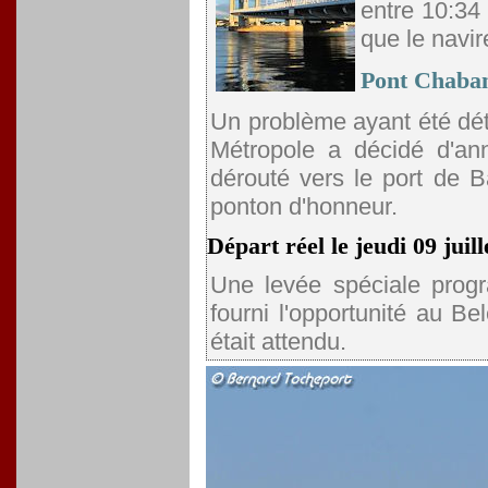
entre 10:34 
que le navir
Pont Chaban
Un problème ayant été dét
Métropole a décidé d'an
dérouté vers le port de 
ponton d'honneur.
Départ réel le jeudi 09 juill
Une levée spéciale progr
fourni l'opportunité au Be
était attendu.