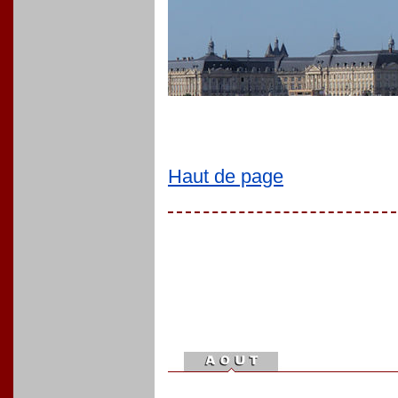
Haut de page