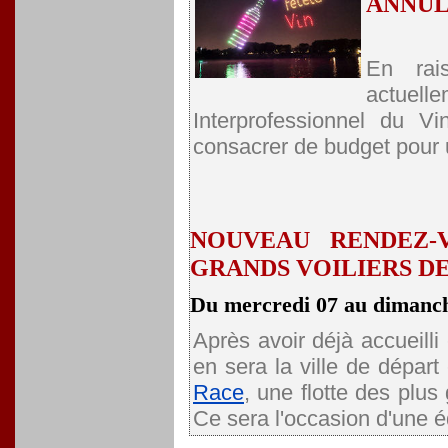
ANNU
En rai
actuell
Interprofessionnel du 
consacrer de budget pour 
NOUVEAU RENDEZ-
GRANDS VOILIERS DE
Du mercredi 07 au dimanche
Après avoir déjà accueill
en sera la ville de dépar
Race
, une flotte des plus
Ce sera l'occasion d'une édi