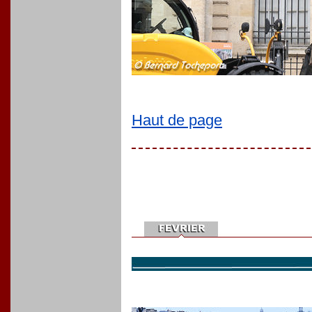
Haut de page