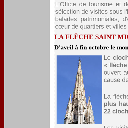
L’Office de tourisme et
sélection de visites sous l
balades patrimoniales, d
cœur de quartiers et villes
LA FLÈCHE SAINT M
D'avril à fin octobre le mo
Le
cloch
«
flèche
ouvert a
cause de
La flèch
plus ha
22 cloc
Les visi