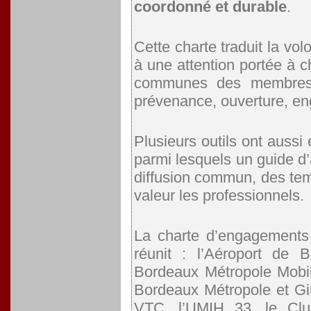
coordonné et durable
.
Cette charte traduit la vol
à une attention portée à c
communes des membres du 
prévenance, ouverture, en
Plusieurs outils ont auss
parmi lesquels un guide d’
diffusion commun, des tem
valeur les professionnels.
La charte d’engagements 
réunit : l’Aéroport de 
Bordeaux Métropole Mobili
Bordeaux Métropole et Gir
VTC, l’UMIH 33, le Clu