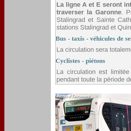
La ligne A et E seront i
traverser la Garonne
. P
Stalingrad et Sainte Cath
stations Stalingrad et Qui
Bus - taxis - véhicules de s
La circulation sera totale
Cyclistes - piétons
La circulation est limité
pendant toute la période 