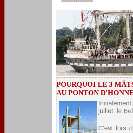
POURQUOI LE 3 MÂTS
AU PONTON D'HONNE
Initialement
juillet, le 
C'est lors