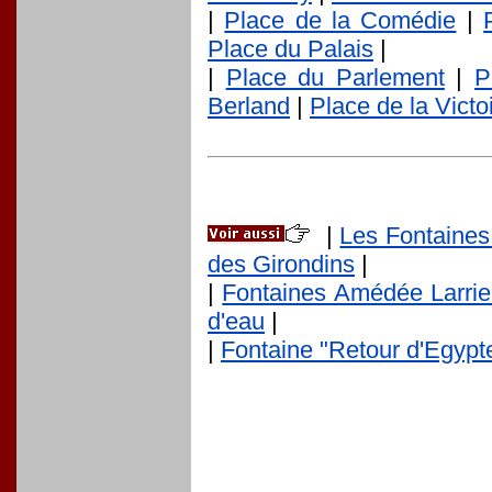
|
Place de la Comédie
|
Place du Palais
|
|
Place du Parlement
|
P
Berland
|
Place de la Victo
|
Les Fontaines
des Girondins
|
|
Fontaines Amédée Larri
d'eau
|
|
Fontaine "Retour d'Egypt