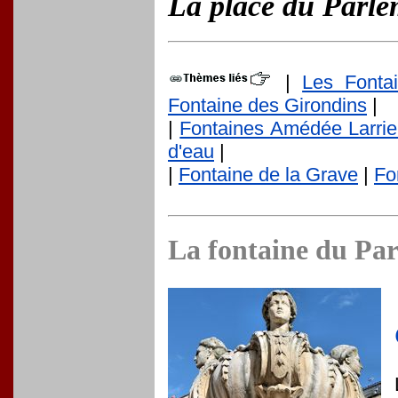
La place du Parlem
|
Les Fonta
Fontaine des Girondins
|
|
Fontaines Amédée Larri
d'eau
|
|
Fontaine de la Grave
|
Fo
La fontaine du Par