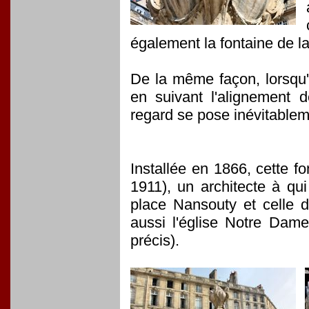
également la fontaine de l
De la même façon, lorsqu'
en suivant l'alignement 
regard se pose inévitablem
Installée en 1866, cette f
1911), un architecte à qu
place Nansouty et celle d
aussi l'église Notre Dam
précis).