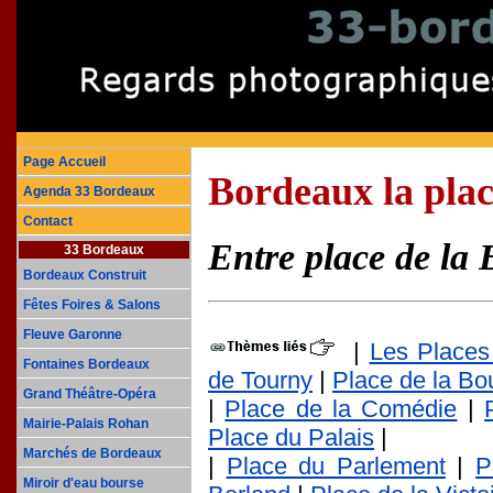
Page Accueil
Bordeaux la plac
Agenda 33 Bordeaux
Contact
Entre place de la 
33 Bordeaux
Bordeaux Construit
Fêtes Foires & Salons
Fleuve Garonne
|
Les Places
Fontaines Bordeaux
de Tourny
|
Place de la Bo
Grand Théâtre-Opéra
|
Place de la Comédie
|
Mairie-Palais Rohan
Place du Palais
|
Marchés de Bordeaux
|
Place du Parlement
|
P
Miroir d'eau bourse