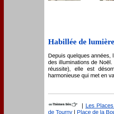
Habillée de lumière
Depuis quelques années, la
des illuminations de Noël
réussite), elle est déso
harmonieuse qui met en val
|
Les Places
de Tourny
|
Place de la Bo