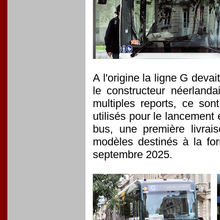
A l'origine la ligne G deva
le constructeur néerlanda
multiples reports, ce son
utilisés pour le lancemen
bus, une première livrai
modèles destinés à la for
septembre 2025.