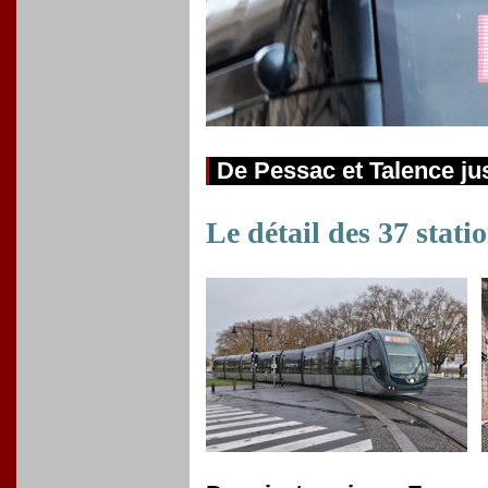
De Pessac et Talence j
Le détail des 37 stati