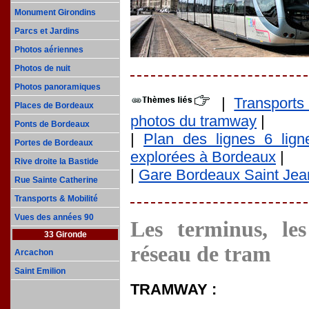
Monument Girondins
Parcs et Jardins
Photos aériennes
Photos de nuit
Photos panoramiques
|
Transport
Places de Bordeaux
photos du tramway
|
Ponts de Bordeaux
|
Plan des lignes 6 lig
Portes de Bordeaux
explorées à Bordeaux
|
Rive droite la Bastide
|
Gare Bordeaux Saint Jean 
Rue Sainte Catherine
Transports & Mobilité
Vues des années 90
Les terminus, les
33 Gironde
réseau de tram
Arcachon
Saint Emilion
TRAMWAY :