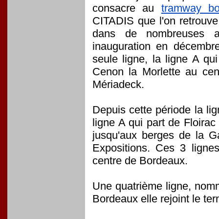
consacre au
tramway bo
CITADIS que l'on retrouve
dans de nombreuses au
inauguration en décembr
seule ligne, la ligne A qu
Cenon la Morlette au ce
Mériadeck.
Depuis cette période la li
ligne A qui part de Floira
jusqu'aux berges de la G
Expositions. Ces 3 lignes
centre de Bordeaux.
Une quatrième ligne, nomm
Bordeaux elle rejoint le t