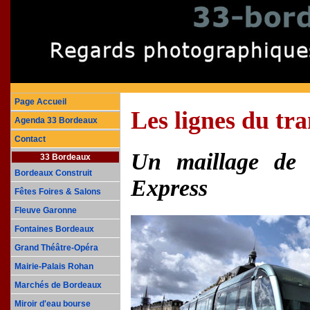
Page Accueil
Les lignes du t
Agenda 33 Bordeaux
Contact
Un maillage de 
33 Bordeaux
Bordeaux Construit
Express
Fêtes Foires & Salons
Fleuve Garonne
Fontaines Bordeaux
Grand Théâtre-Opéra
Mairie-Palais Rohan
Marchés de Bordeaux
Miroir d'eau bourse