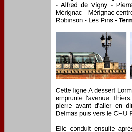
- Alfred de Vigny - Pie
Mérignac - Mérignac centre
Robinson - Les Pins -
Term
Cette ligne A dessert Lorm
emprunte l'avenue Thiers.
pierre avant d'aller en 
Delmas puis vers le CHU P
Elle conduit ensuite apr