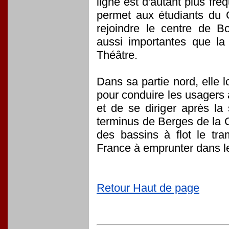
ligne est d'autant plus fré
permet aux étudiants du 
rejoindre le centre de B
aussi importantes que la 
Théâtre.
Dans sa partie nord, elle 
pour conduire les usagers 
et de se diriger après la
terminus de Berges de la G
des bassins à flot le tr
France à emprunter dans l
Retour Haut de page