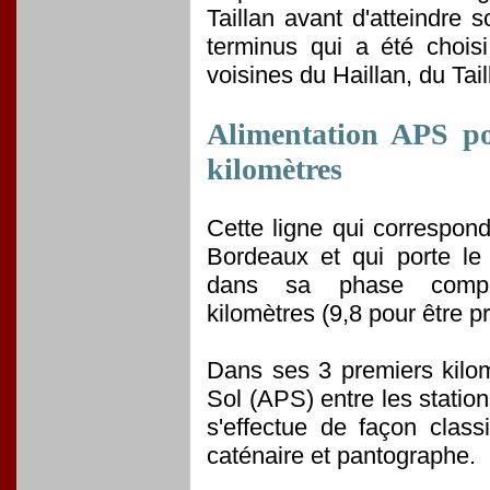
Taillan avant d'atteindre 
terminus qui a été choi
voisines du Haillan, du Ta
Alimentation APS po
kilomètres
Cette ligne qui correspon
Bordeaux et qui porte le
dans sa phase compl
kilomètres (9,8 pour être pr
Dans ses 3 premiers kilomè
Sol (APS) entre les statio
s'effectue de façon clas
caténaire et pantographe.