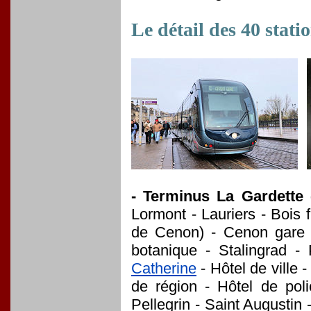
Le détail des 40 statio
- Terminus La Gardette
Lormont - Lauriers - Bois fl
de Cenon) - Cenon gare -
botanique - Stalingrad 
Catherine
- Hôtel de ville 
de région - Hôtel de pol
Pellegrin - Saint Augustin 