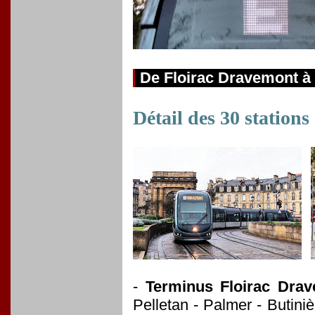
De Floirac Dravemont à 
Détail des 30 stations
-
Terminus Floirac Dra
Pelletan - Palmer - Butini