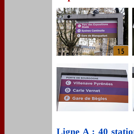
Ligne A : 40 stati