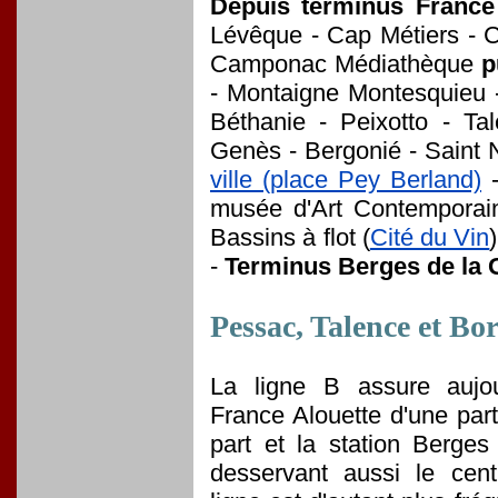
Depuis terminus France
Lévêque - Cap Métiers - C
Camponac Médiathèque
p
- Montaigne Montesquieu -
Béthanie - Peixotto - Ta
Genès - Bergonié - Saint 
ville (place Pey Berland)
musée d'Art Contemporai
Bassins à flot (
Cité du Vin
-
Terminus Berges de la 
Pessac, Talence et Bo
La ligne B assure aujour
France Alouette d'une par
part et la station Berge
desservant aussi le cen