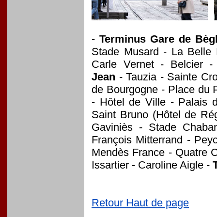
-
Terminus Gare de Bèg
Stade Musard - La Belle 
Carle Vernet - Belcier 
Jean
- Tauzia - Sainte Cro
de Bourgogne - Place du P
- Hôtel de Ville - Palais 
Saint Bruno (Hôtel de Rég
Gaviniès - Stade Chaban
François Mitterrand - Peyc
Mendès France - Quatre C
Issartier - Caroline Aigle -
Retour Haut de page