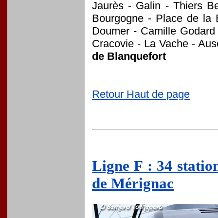
Jaurès - Galin - Thiers B
Bourgogne - Place de la 
Doumer - Camille Godard 
Cracovie - La Vache - Aus
de Blanquefort
Retour Haut de page
Ligne F : 34 statio
de Mérignac