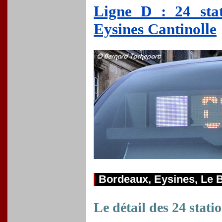
Ligne D : 24 sta
Eysines Cantinolle
Bordeaux, Eysines, Le 
Le détail des 24 stati