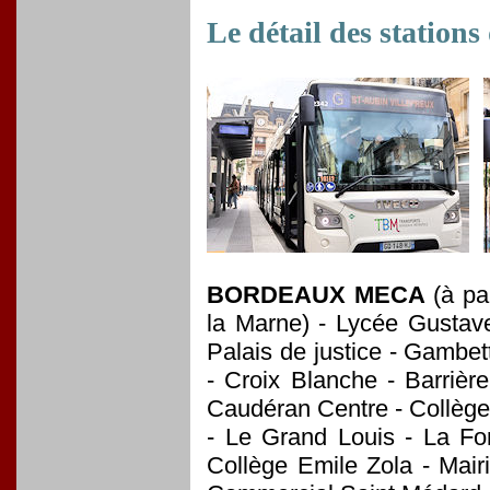
Le détail des stations 
BORDEAUX MECA
(à par
la Marne) - Lycée Gustave 
Palais de justice - Gambet
- Croix Blanche - Barrièr
Caudéran Centre - Collège 
- Le Grand Louis - La Fo
Collège Emile Zola - Mair