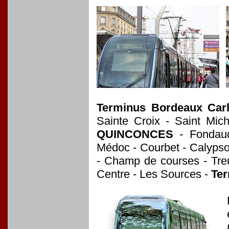
Terminus Bordeaux Carl
Sainte Croix - Saint Mic
QUINCONCES
- Fondaud
Médoc - Courbet - Calypso
- Champ de courses - Treu
Centre - Les Sources -
Ter