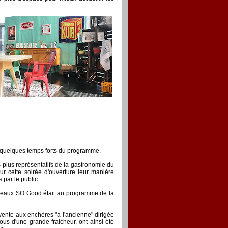
r quelques temps forts du programme.
s plus représentatifs de la gastronomie du
r cette soirée d'ouverture leur manière
par le public.
ordeaux SO Good était au programme de la
ente aux enchères "à l'ancienne" dirigée
ous d'une grande fraicheur, ont ainsi été