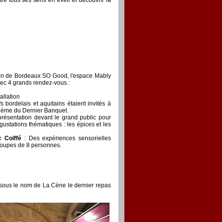
ion de Bordeaux SO Good, l'espace Mably
vec 4 grands rendez-vous :
allation
s bordelais et aquitains étaient invités à
 thème du Dernier Banquet.
résentation devant le grand public pour
ustations thématiques : les épices et les
c Coiffé
: Des expériences sensorielles
groupes de 8 personnes.
 sous le nom de La Cène le dernier repas