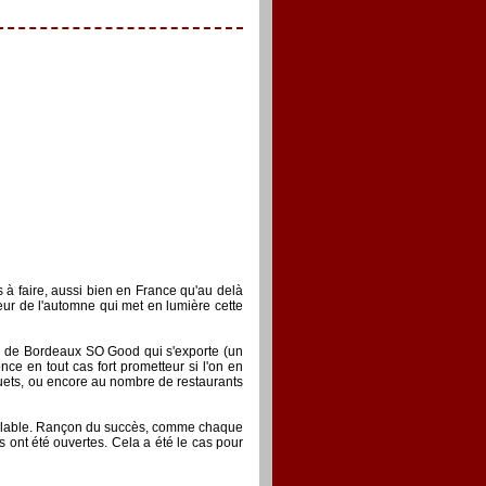
 à faire, aussi bien en France qu'au delà
ur de l'automne qui met en lumière cette
ion de Bordeaux SO Good qui s'exporte (un
e en tout cas fort prometteur si l'on en
quets, ou encore au nombre de restaurants
 préalable. Rançon du succès, comme chaque
 ont été ouvertes. Cela a été le cas pour