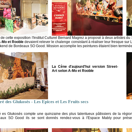
de cette exposition l'Institut Culturel Bernard Magrez a proposé à deux artistes du 
-Mo et Rooble
devaient relever le chalenge consistant à réaliser leur fresque sur 
end de Bordeaux SO Good. Mission accomplie les peintures étaient bien terminée
La Cène d'aujourd'hui version Street-
Art selon A-Mo et Rooble
ré des Glukosés - Les Epices et Les Fruits secs
 es Glukosés compte une quinzaine des plus talentueux pâtissiers de la région
deaux SO Good ils se sont donnés rendez-vous à l'Espace Mably pour présent